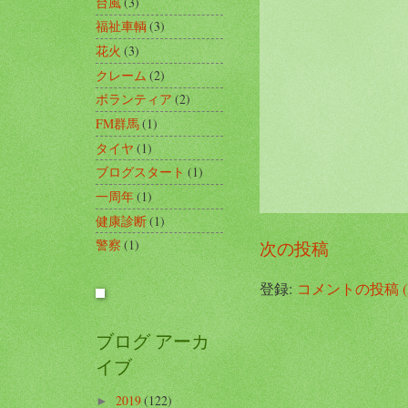
台風
(3)
福祉車輌
(3)
花火
(3)
クレーム
(2)
ボランティア
(2)
FM群馬
(1)
タイヤ
(1)
ブログスタート
(1)
一周年
(1)
健康診断
(1)
警察
(1)
次の投稿
登録:
コメントの投稿 (A
ブログ アーカ
イブ
2019
(122)
►