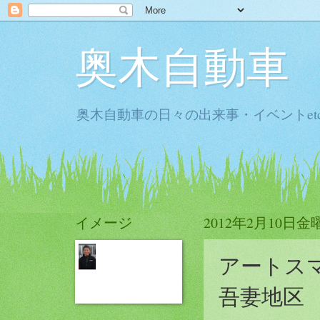
奥木自動車
奥木自動車の日々の出来事・イベントet
イメージ
2012年2月10日金
アートス
吾妻地区 