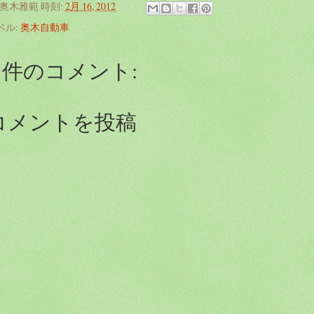
奥木雅範
時刻:
2月 16, 2012
ベル:
奥木自動車
0 件のコメント:
コメントを投稿