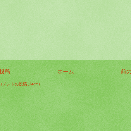
投稿
ホーム
前
コメントの投稿 (Atom)