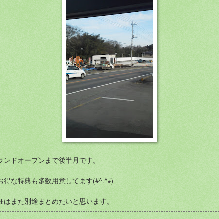
ランドオープンまで後半月です。
お得な特典も多数用意してます(#^.^#)
細はまた別途まとめたいと思います。